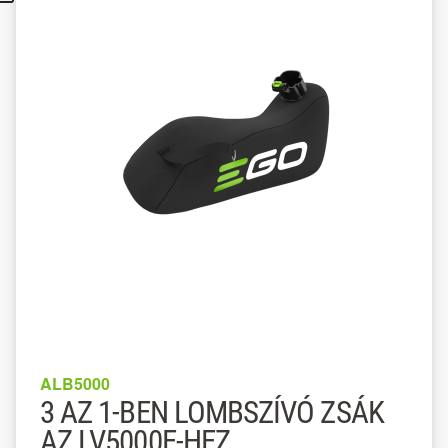
ALB5000
3 AZ 1-BEN LOMBSZÍVÓ ZSÁK
AZ LV5000E-HEZ