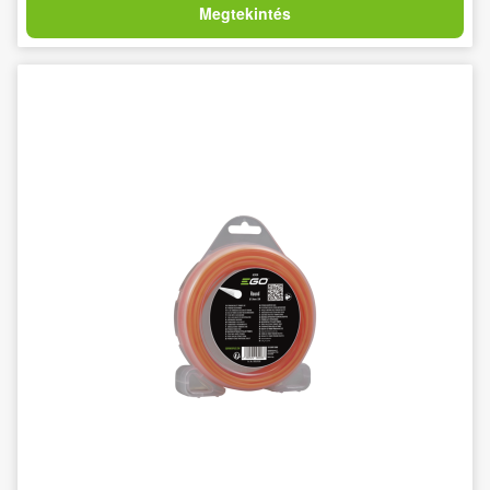
Megtekintés