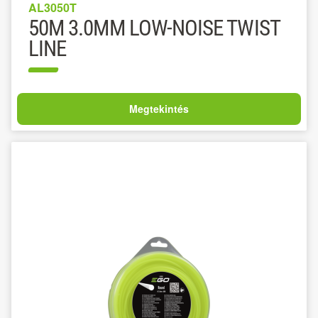
AL3050T
50M 3.0MM LOW-NOISE TWIST
LINE
Megtekintés