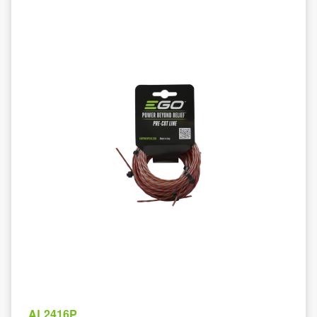
AL2416P