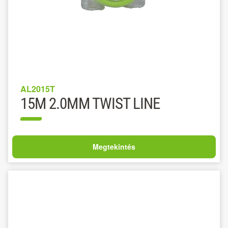
AL2015T
15M 2.0MM TWIST LINE
Megtekintés