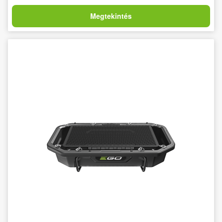
Megtekintés