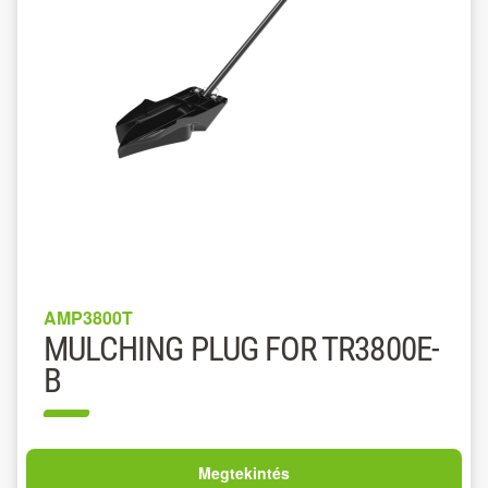
AMP3800T
MULCHING PLUG FOR TR3800E-
B
Megtekintés