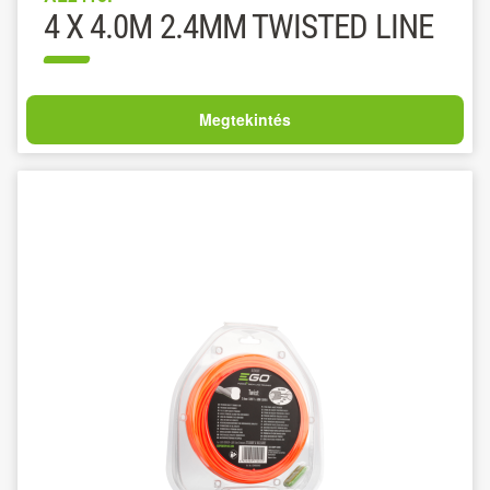
4 X 4.0M 2.4MM TWISTED LINE
Megtekintés