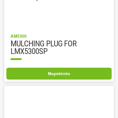
AM5300
MULCHING PLUG FOR
LMX5300SP
Megtekintés