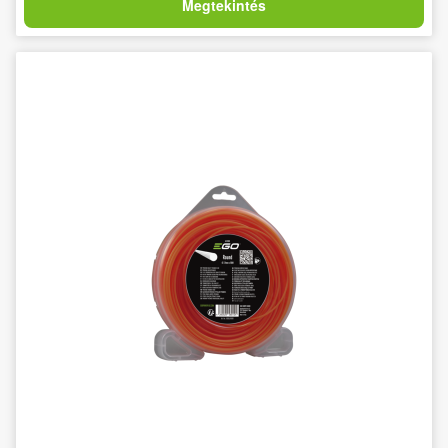
Megtekintés