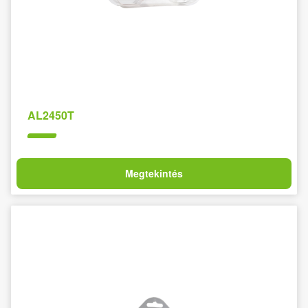
AL2450T
Megtekintés