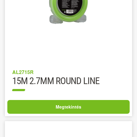
AL2715R
15M 2.7MM ROUND LINE
Megtekintés