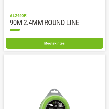
AL2490R
90M 2.4MM ROUND LINE
Megtekintés