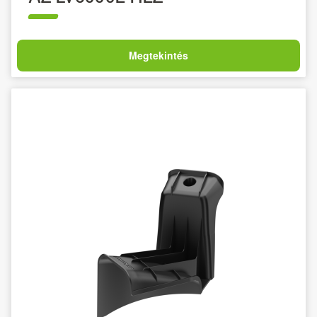
Megtekintés