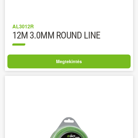
AL3012R
12M 3.0MM ROUND LINE
Megtekintés