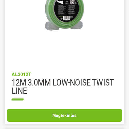
AL3012T
12M 3.0MM LOW-NOISE TWIST
LINE
Megtekintés