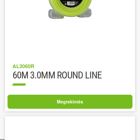
AL3060R
60M 3.0MM ROUND LINE
Megtekintés