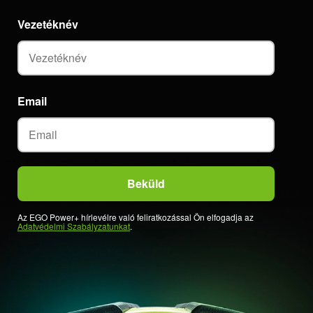
Vezetéknév
Email
Az EGO Power+ hírlevélre való feliratkozással Ön elfogadja az
Adatvédelmi Szabályzatunkat
.