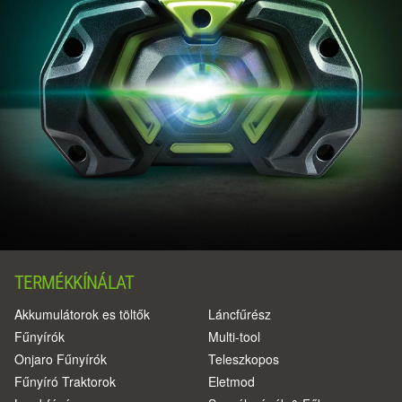
TERMÉKKÍNÁLAT
Akkumulátorok es töltők
Láncfűrész
Fűnyírók
Multi-tool
Onjaro Fűnyírók
Teleszkopos
Fűnyíró Traktorok
Eletmod