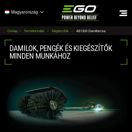
EGO
Magyarország
Címlap
Termékkínálat
Kiegészítők
AS1300 Damiltárcsa
DAMILOK, PENGÉK ÉS KIEGÉSZÍTŐK
MINDEN MUNKÁHOZ