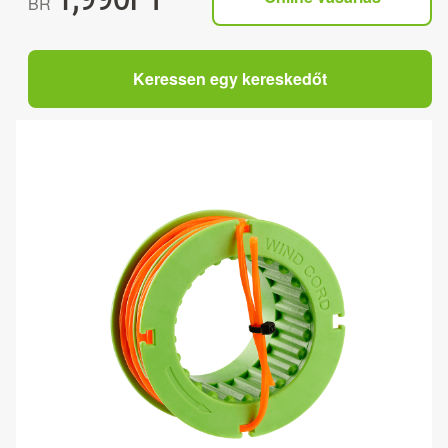
BR
Keressen egy kereskedőt