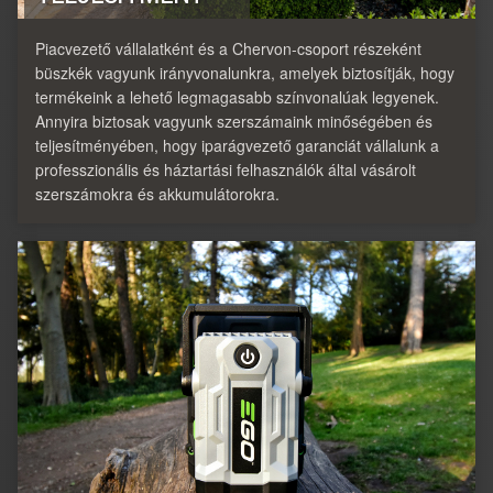
Piacvezető vállalatként és a Chervon-csoport részeként
büszkék vagyunk irányvonalunkra, amelyek biztosítják, hogy
termékeink a lehető legmagasabb színvonalúak legyenek.
Annyira biztosak vagyunk szerszámaink minőségében és
teljesítményében, hogy iparágvezető garanciát vállalunk a
professzionális és háztartási felhasználók által vásárolt
szerszámokra és akkumulátorokra.