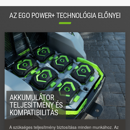
AZ EGO POWER+ TECHNOLÓGIA ELŐNYEI
AKKUMULÁTOR
TELJESÍTMÉNY ÉS
KOMPATIBILITÁS
A szükséges teljesítmény biztosítása minden munkához. Az