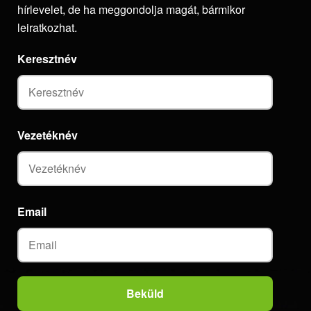
hírlevelet, de ha meggondolja magát, bármikor
leiratkozhat.
Keresztnév
Vezetéknév
Email