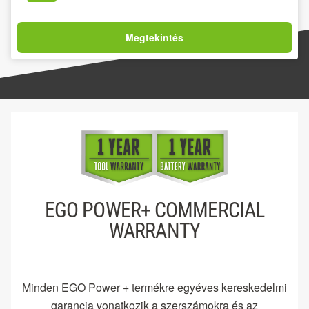
Megtekintés
EGO POWER+ COMMERCIAL
WARRANTY
Minden EGO Power + termékre egyéves kereskedelmi
garancia vonatkozik a szerszámokra és az