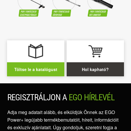
Töltse le a katalógust
Hol kapható?
REGISZTRÁLJON A
EGO HÍRLEVÉL
Adja meg adatait alább, és elküldjük Önnek az EGO
Power+ legújabb termékbemutatóit, híreit, információit
és exkluzív ajánlatait. Úgy gondoljuk, szeretni fogja a