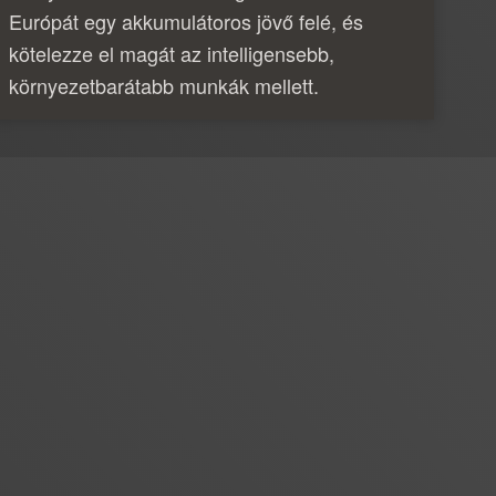
Európát egy akkumulátoros jövő felé, és
kötelezze el magát az intelligensebb,
környezetbarátabb munkák mellett.