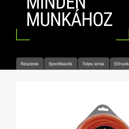
MINDEN
MUNKÁHOZ
Részletek
Specifikációk
Teljes leírás
Előnyök