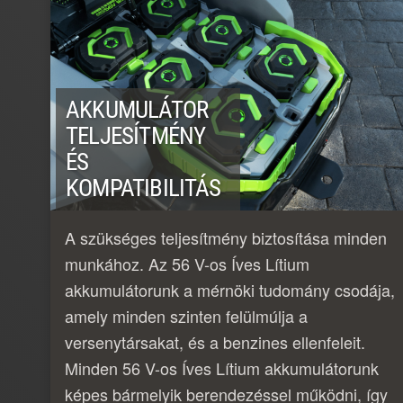
AKKUMULÁTOR
TELJESÍTMÉNY
ÉS
KOMPATIBILITÁS
A szükséges teljesítmény biztosítása minden
munkához. Az 56 V-os Íves Lítium
akkumulátorunk a mérnöki tudomány csodája,
amely minden szinten felülmúlja a
versenytársakat, és a benzines ellenfeleit.
Minden 56 V-os Íves Lítium akkumulátorunk
képes bármelyik berendezéssel működni, így