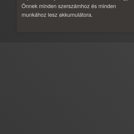
Önnek minden szerszámhoz és minden
munkához lesz akkumulátora.