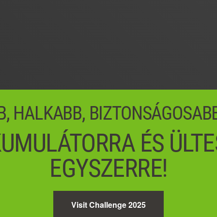
B, HALKABB, BIZTONSÁGOSAB
UMULÁTORRA ÉS ÜLTE
EGYSZERRE!
Visit Challenge 2025