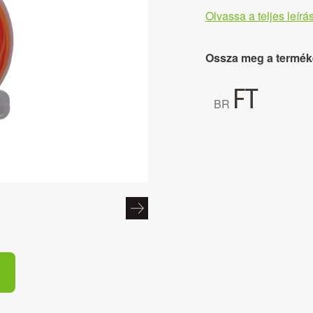
Olvassa a teljes leírás
Ossza meg a termék
FT
BR