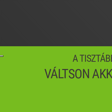
A TISZTÁB
VÁLTSON AKK