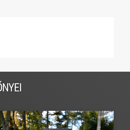
ŐNYEI