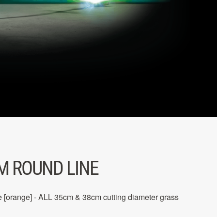
M ROUND LINE
 [orange] - ALL 35cm & 38cm cutting diameter grass