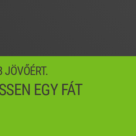
B JÖVŐÉRT.
SSEN EGY FÁT