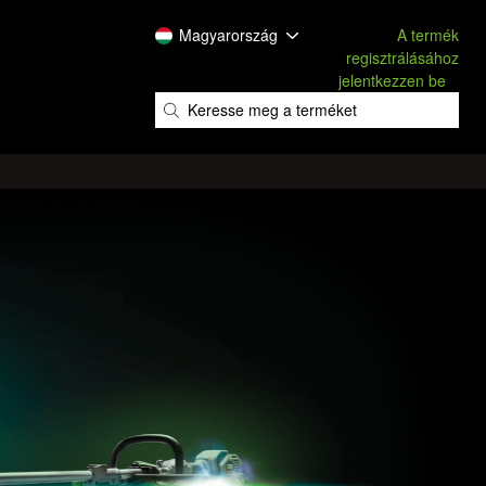
Magyarország
A termék
regisztrálásához
jelentkezzen be
​
​