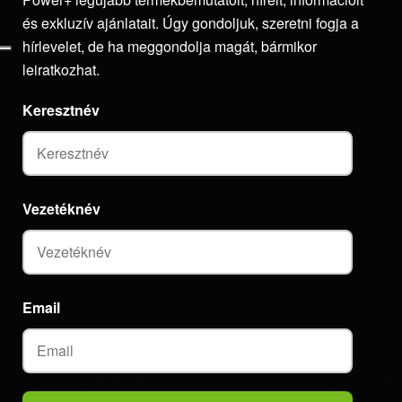
és exkluzív ajánlatait. Úgy gondoljuk, szeretni fogja a
hírlevelet, de ha meggondolja magát, bármikor
leiratkozhat.
Keresztnév
Vezetéknév
Email