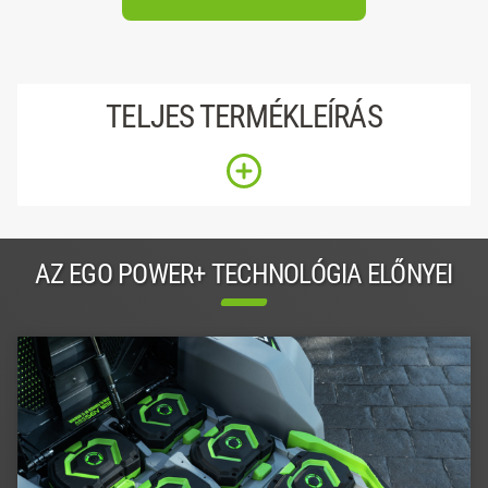
TELJES TERMÉKLEÍRÁS
AZ EGO POWER+ TECHNOLÓGIA ELŐNYEI