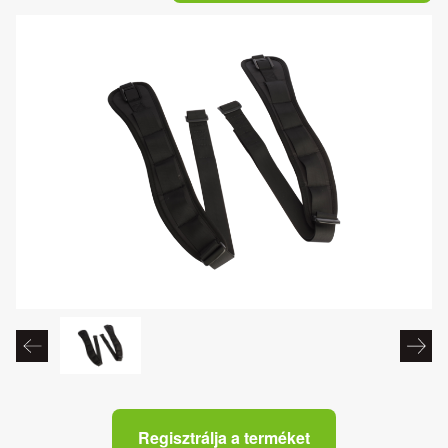
Regisztrálja a terméket