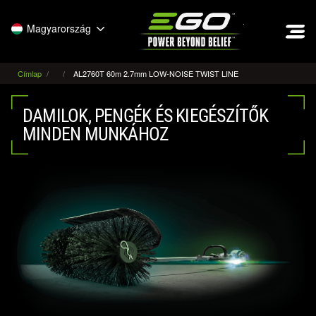
EGO
Magyarország
Címlap
AL2760T 60m 2.7mm LOW-NOISE TWIST LINE
DAMILOK, PENGÉK ÉS KIEGÉSZÍTŐK
MINDEN MUNKÁHOZ