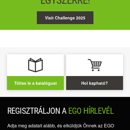
EGYSZERRE!
Visit Challenge 2025
Töltse le a katalógust
Hol kapható?
REGISZTRÁLJON A
EGO HÍRLEVÉL
Adja meg adatait alább, és elküldjük Önnek az EGO