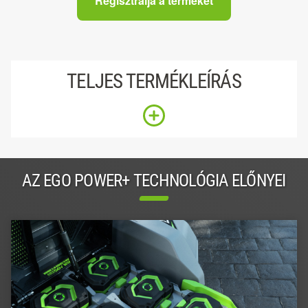
Regisztrálja a terméket
TELJES TERMÉKLEÍRÁS
AZ EGO POWER+ TECHNOLÓGIA ELŐNYEI