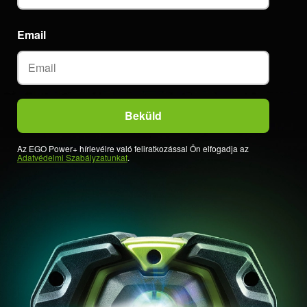
Email
Az EGO Power+ hírlevélre való feliratkozással Ön elfogadja az
Adatvédelmi Szabályzatunkat
.