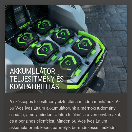
AKKUMULÁTOR
TELJESÍTMÉNY ÉS
KOMPATIBILITÁS
A szükséges teljesítmény biztosítása minden munkához. Az
56 V-os Íves Lítium akkumulátorunk a mérnöki tudomány
csodája, amely minden szinten felülmúlja a versenytársakat,
és a benzines ellenfeleit. Minden 56 V-os Íves Lítium
akkumulátorunk képes bármelyik berendezéssel működni,