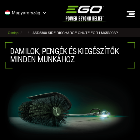
EGO
Magyarország
Címlap
ASD5300 SIDE DISCHARGE CHUTE FOR LMX5300SP
DAMILOK, PENGÉK ÉS KIEGÉSZÍTŐK
MINDEN MUNKÁHOZ