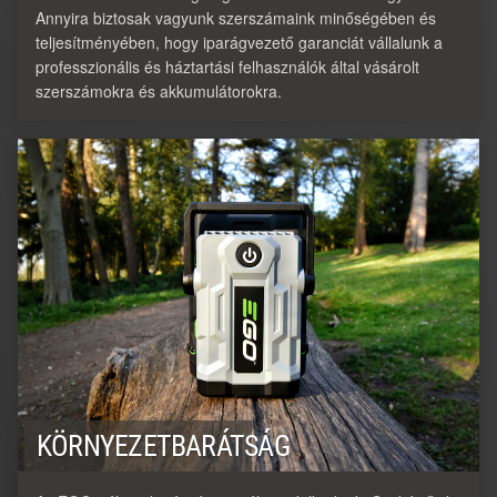
Annyira biztosak vagyunk szerszámaink minőségében és
teljesítményében, hogy iparágvezető garanciát vállalunk a
professzionális és háztartási felhasználók által vásárolt
szerszámokra és akkumulátorokra.
KÖRNYEZETBARÁTSÁG