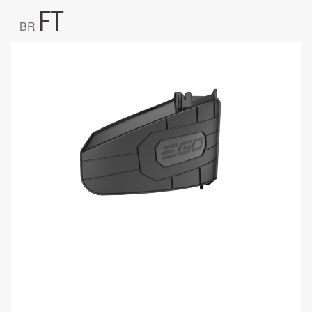
FT
BR