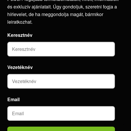
és exkluzív ajánlatait. Úgy gondoljuk, szeretni fogja a
hírlevelet, de ha meggondolja magát, bármikor
leiratkozhat.
Keresztnév
Vezetéknév
Email