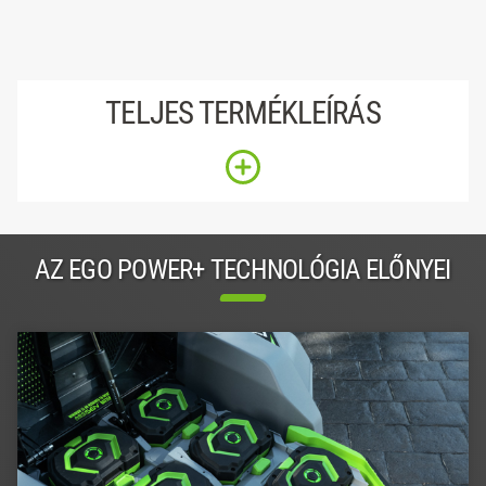
TELJES TERMÉKLEÍRÁS
AZ EGO POWER+ TECHNOLÓGIA ELŐNYEI