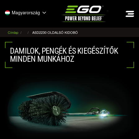
EGO
Magyarország
Címlap
ASD2230 OLDALSÓ KIDOBÓ
DAMILOK, PENGÉK ÉS KIEGÉSZÍTŐK
MINDEN MUNKÁHOZ