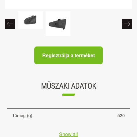
Regisztrálja a terméket
MŰSZAKI ADATOK
Tömeg (g)
520
Show all