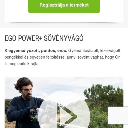
Regisztrálja a terméket
EGO POWER+ SÖVÉNYVÁGÓ
Kiegyensúlyozott, pontos, erős.
Gyémántcsiszolt, lézervágott
pengékkel és egyetlen feltöltéssel annyi sövént vághat, hogy Ön
is meglepődik rajta.