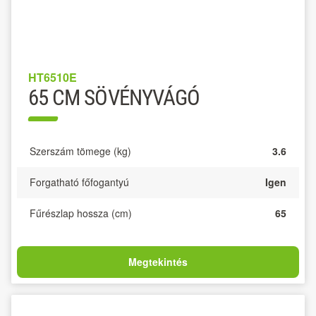
HT6510E
65 CM SÖVÉNYVÁGÓ
Szerszám tömege (kg)
3.6
Forgatható főfogantyú
Igen
Fűrészlap hossza (cm)
65
Megtekintés