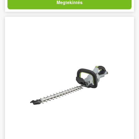
Megtekintés