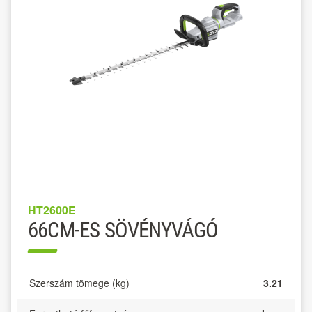
HT2600E
66CM-ES SÖVÉNYVÁGÓ
Szerszám tömege (kg)
3.21