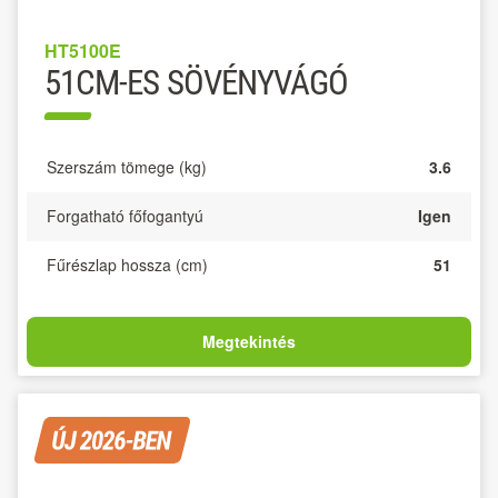
HT5100E
51CM-ES SÖVÉNYVÁGÓ
Szerszám tömege (kg)
3.6
Forgatható főfogantyú
Igen
Fűrészlap hossza (cm)
51
Megtekintés