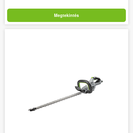
Megtekintés