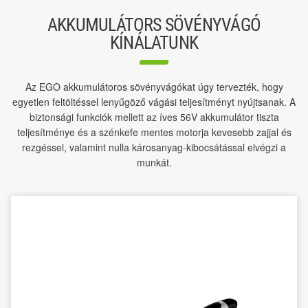
AKKUMULÁTORS SÖVÉNYVÁGÓ
KÍNÁLATUNK
Az EGO akkumulátoros sövényvágókat úgy tervezték, hogy
egyetlen feltöltéssel lenyűgöző vágási teljesítményt nyújtsanak. A
biztonsági funkciók mellett az íves 56V akkumulátor tiszta
teljesítménye és a szénkefe mentes motorja kevesebb zajjal és
rezgéssel, valamint nulla károsanyag-kibocsátással elvégzi a
munkát.