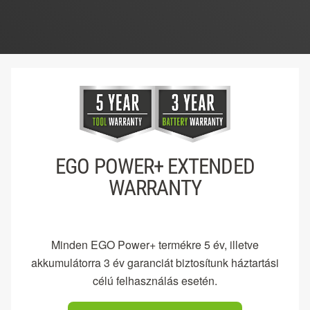
02 / 09
Next
EGO POWER+ EXTENDED
WARRANTY
Minden EGO Power+ termékre 5 év, illetve
akkumulátorra 3 év garanciát biztosítunk háztartási
célú felhasználás esetén.