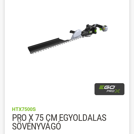
HTX7500S
PRO X 75 CM EGYOLDALAS
SÖVÉNYVÁGÓ