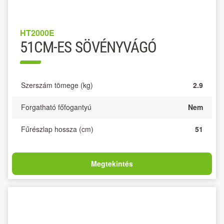
HT2000E
51CM-ES SÖVÉNYVÁGÓ
Szerszám tömege (kg)
2.9
Forgatható főfogantyú
Nem
Fűrészlap hossza (cm)
51
Megtekintés