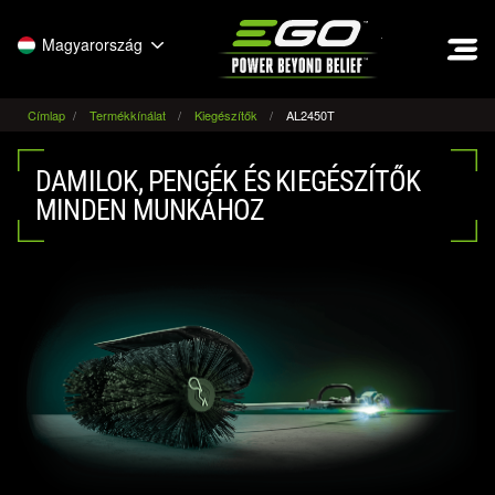
EGO
Magyarország
Címlap
Termékkínálat
Kiegészítők
AL2450T
DAMILOK, PENGÉK ÉS KIEGÉSZÍTŐK
MINDEN MUNKÁHOZ