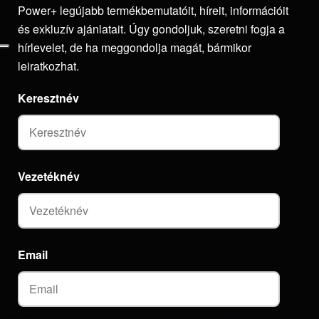
Power+ legújabb termékbemutatóit, híreit, információit
és exkluzív ajánlatait. Úgy gondoljuk, szeretni fogja a
hírlevelet, de ha meggondolja magát, bármikor
leiratkozhat.
Keresztnév
Vezetéknév
Email