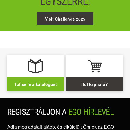
EGYSZERRE!
Visit Challenge 2025
Töltse le a katalógust
Hol kapható?
REGISZTRÁLJON A
EGO HÍRLEVÉL
Adja meg adatait alább, és elküldjük Önnek az EGO