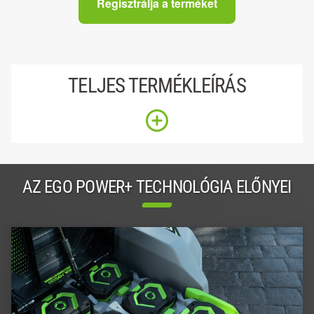
Regisztrálja a terméket
TELJES TERMÉKLEÍRÁS
AZ EGO POWER+ TECHNOLÓGIA ELŐNYEI