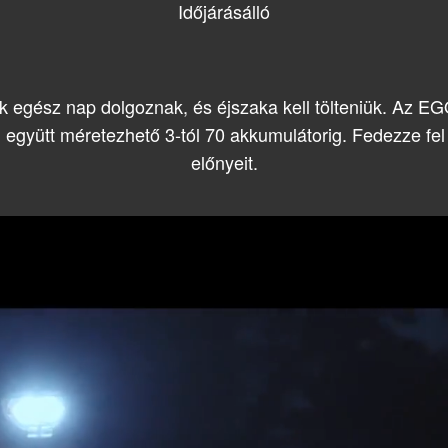
Időjárásálló
 egész nap dolgoznak, és éjszaka kell tölteniük. Az EGO
 együtt méretezhető 3-tól 70 akkumulátorig. Fedezze fel 
előnyeit.