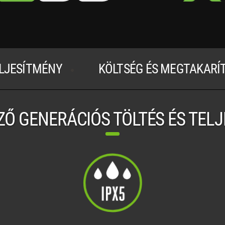
LJESÍTMÉNY
KÖLTSÉG ÉS MEGTAKARÍ
Ő GENERÁCIÓS TÖLTÉS ÉS TEL