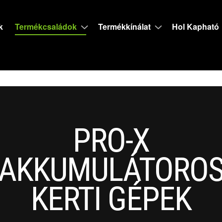
k
Termékcsaládok
Termékkínálat
Hol Kapható
PRO-X
AKKUMULÁTORO
KERTI GÉPEK