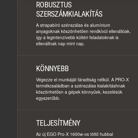
ROBUSZTUS
SZERSZÁMKIALAKÍTÁS
A strapabíró szénszálas és alumínium
anyagoknak köszönhetően rendkívül ellenállóak,
így a legintenzívebb kültéri feladatoknak is
ellenállnak nap mint nap.
KÖNNYEBB
Végezze el munkáját fáradtság nélkül. A PRO-X
termékcsaládban a szénszálas kialakításhnak
köszönhetően a gépek könnyűek, kezelésük
egyszerűbb.
TELJESÍTMÉNY
Az új EGO Pro-X 1600w-os töltő hubbal