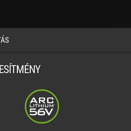
TÁS
JESÍTMÉNY