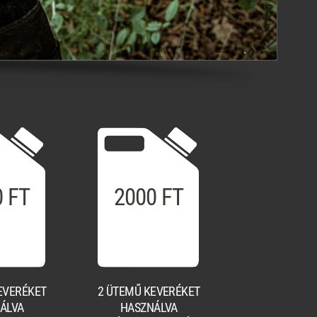
0 FT
2000 FT
EVERÉKET
2 ÜTEMŰ KEVERÉKET
ÁLVA
HASZNÁLVA