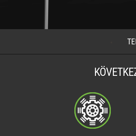
TE
KÖVETKEZ