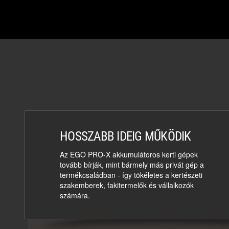
HOSSZABB IDEIG MŰKÖDIK
Az EGO PRO-X akkumulátoros kerti gépek
tovább bírják, mint bármely más privát gép a
termékcsaládban - így tökéletes a kertészeti
szakemberek, fakitermelők és vállalkozók
számára.