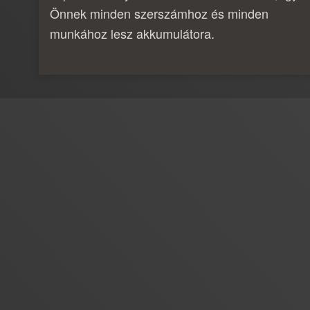
Önnek minden szerszámhoz és minden
munkához lesz akkumulátora.