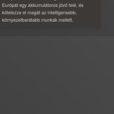
Európát egy akkumulátoros jövő felé, és
kötelezze el magát az intelligensebb,
környezetbarátabb munkák mellett.