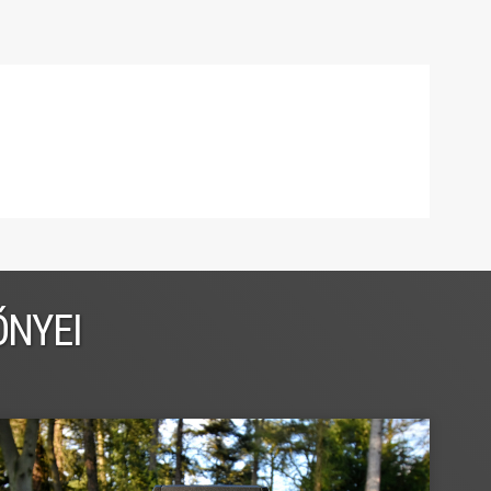
ŐNYEI