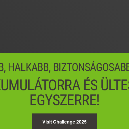
B, HALKABB, BIZTONSÁGOSAB
UMULÁTORRA ÉS ÜLTE
EGYSZERRE!
Visit Challenge 2025