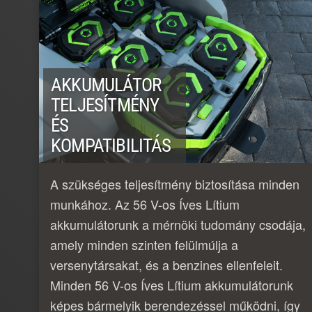
AKKUMULÁTOR
TELJESÍTMÉNY
ÉS
KOMPATIBILITÁS
A szükséges teljesítmény biztosítása minden
munkához. Az 56 V-os Íves Lítium
akkumulátorunk a mérnöki tudomány csodája,
amely minden szinten felülmúlja a
versenytársakat, és a benzines ellenfeleit.
Minden 56 V-os Íves Lítium akkumulátorunk
képes bármelyik berendezéssel működni, így