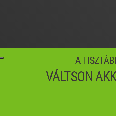
A TISZTÁB
VÁLTSON AKK