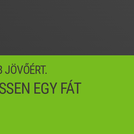
B JÖVŐÉRT.
SSEN EGY FÁT