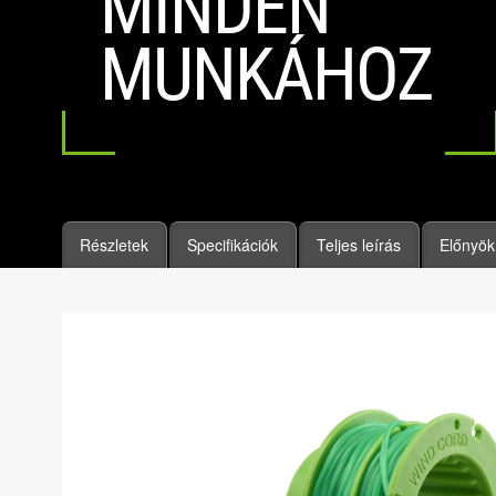
MINDEN
MUNKÁHOZ
Részletek
Specifikációk
Teljes leírás
Előnyök