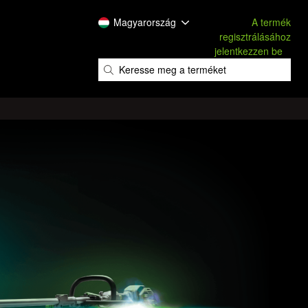
Magyarország
A termék
regisztrálásához
jelentkezzen be
​
​