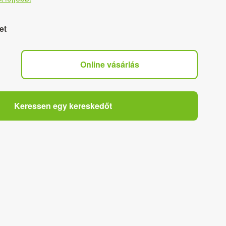
et
Online vásárlás
Keressen egy kereskedőt