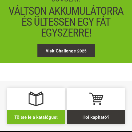
VÁLTSON AKKUMULÁTORRA
ÉS ÜLTESSEN EGY FÁT
EGYSZERRE!
Visit Challenge 2025
Töltse le a katalógust
Hol kapható?