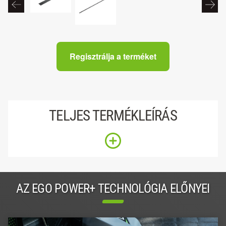
Regisztrálja a terméket
TELJES TERMÉKLEÍRÁS
AZ EGO POWER+ TECHNOLÓGIA ELŐNYEI