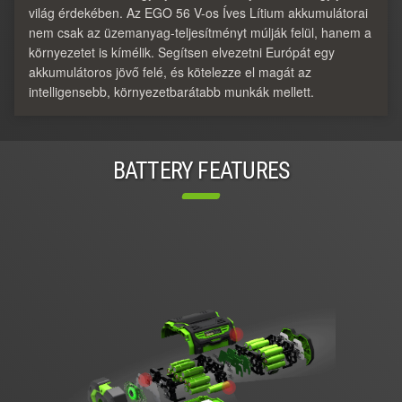
világ érdekében. Az EGO 56 V-os Íves Lítium akkumulátorai
nem csak az üzemanyag-teljesítményt múlják felül, hanem a
környezetet is kímélik. Segítsen elvezetni Európát egy
akkumulátoros jövő felé, és kötelezze el magát az
intelligensebb, környezetbarátabb munkák mellett.
BATTERY FEATURES