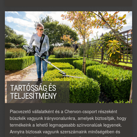
TARTÓSSÁG ÉS
TELJESÍTMÉNY
Piacvezető vállalatként és a Chervon-csoport részeként
büszkék vagyunk irányvonalunkra, amelyek biztosítják, hogy
termékeink a lehető legmagasabb színvonalúak legyenek.
Annyira biztosak vagyunk szerszámaink minőségében és