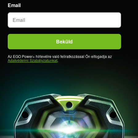
Email
Az EGO Power+ hírlevélre való feliratkozással Ön elfogadja az
Adatvédelmi Szabályzatunkat
.