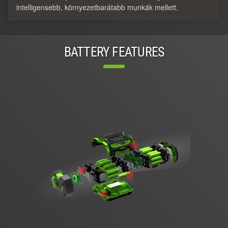
intelligensebb, környezetbarátabb munkák mellett.
BATTERY FEATURES