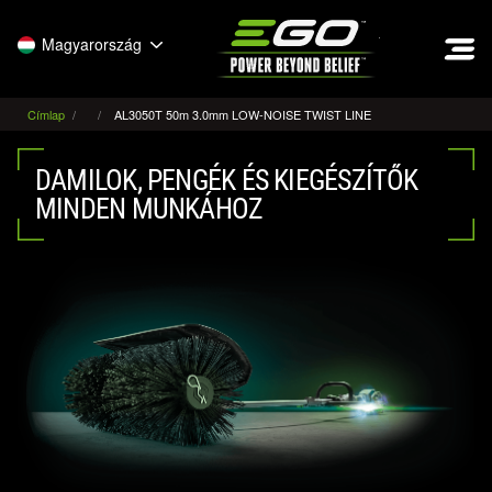
EGO
Magyarország
Címlap
AL3050T 50m 3.0mm LOW-NOISE TWIST LINE
DAMILOK, PENGÉK ÉS KIEGÉSZÍTŐK
MINDEN MUNKÁHOZ