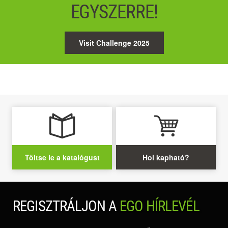
EGYSZERRE!
Visit Challenge 2025
Töltse le a katalógust
Hol kapható?
REGISZTRÁLJON A
EGO HÍRLEVÉL