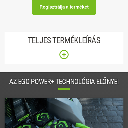
Regisztrálja a terméket
TELJES TERMÉKLEÍRÁS
AZ EGO POWER+ TECHNOLÓGIA ELŐNYEI