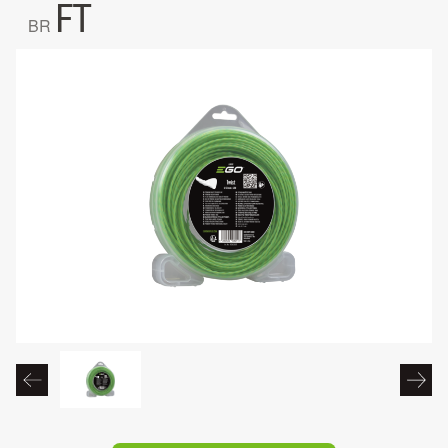
FT
BR