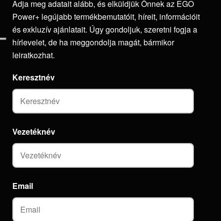
Adja meg adatait alább, és elküldjük Önnek az EGO
Power+ legújabb termékbemutatóit, híreit, információit
és exkluzív ajánlatait. Úgy gondoljuk, szeretni fogja a
hírlevelet, de ha meggondolja magát, bármikor
leiratkozhat.
Keresztnév
Vezetéknév
Email