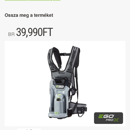
Ossza meg a terméket
39,990
FT
BR