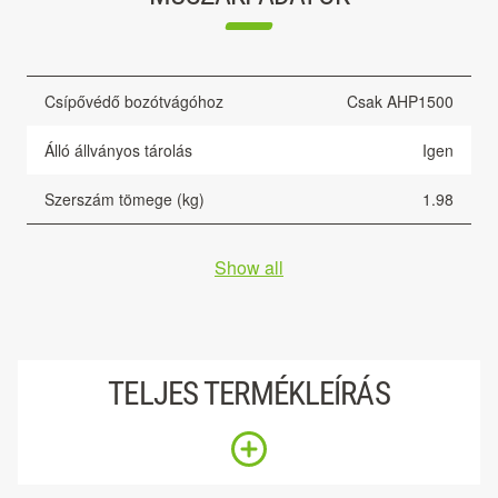
Csípővédő bozótvágóhoz
Csak AHP1500
Álló állványos tárolás
Igen
Szerszám tömege (kg)
1.98
Show all
TELJES TERMÉKLEÍRÁS