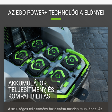
AZ EGO POWER+ TECHNOLÓGIA ELŐNYEI
AKKUMULÁTOR
TELJESÍTMÉNY ÉS
KOMPATIBILITÁS
A szükséges teljesítmény biztosítása minden munkához. Az