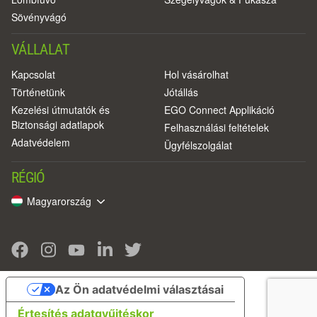
Sövényvágó
VÁLLALAT
Kapcsolat
Hol vásárolhat
Történetünk
Jótállás
Kezelési útmutatók és
EGO Connect Applikáció
Biztonsági adatlapok
Felhasználási feltételek
Adatvédelem
Ügyfélszolgálat
RÉGIÓ
Magyarország
Az Ön adatvédelmi választásai
Értesítés adatgyűjtéskor