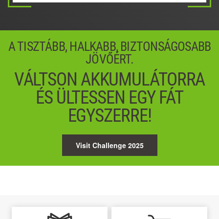
A TISZTÁBB, HALKABB, BIZTONSÁGOSABB
JÖVŐÉRT.
VÁLTSON AKKUMULÁTORRA
ÉS ÜLTESSEN EGY FÁT
EGYSZERRE!
Visit Challenge 2025