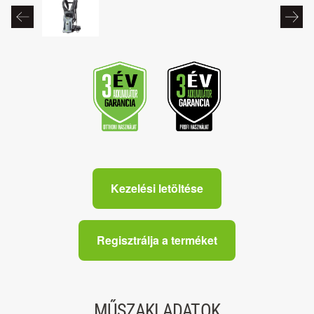
Kezelési letöltése
Regisztrálja a terméket
MŰSZAKI ADATOK