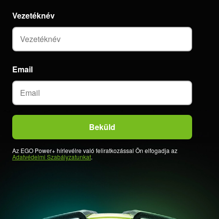
Vezetéknév
Email
Az EGO Power+ hírlevélre való feliratkozással Ön elfogadja az
Adatvédelmi Szabályzatunkat
.