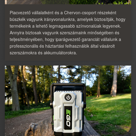
Piacvezető vállalatként és a Chervon-csoport részeként
büszkék vagyunk irányvonalunkra, amelyek biztosítják, hogy
termékeink a lehető legmagasabb színvonalúak legyenek.
Annyira biztosak vagyunk szerszámaink minőségében és
teljesítményében, hogy iparágvezető garanciát vállalunk a
professzionális és háztartási felhasználók által vásárolt
szerszámokra és akkumulátorokra.