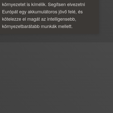
környezetet is kímélik. Segítsen elvezetni
Európát egy akkumulátoros jövő felé, és
kötelezze el magát az intelligensebb,
környezetbarátabb munkák mellett.