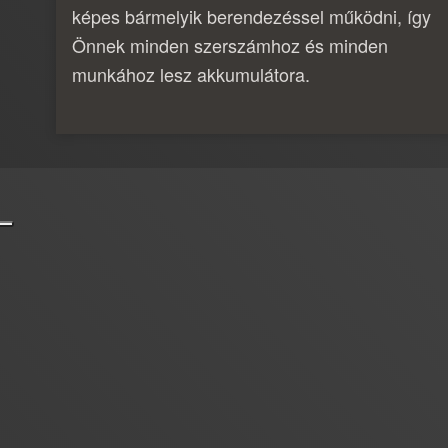
képes bármelyik berendezéssel működni, így
Önnek minden szerszámhoz és minden
munkához lesz akkumulátora.