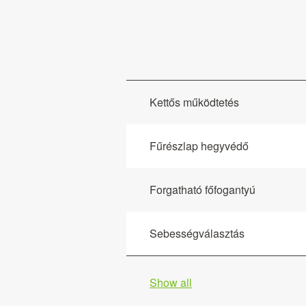
Kettős működtetés
Fűrészlap hegyvédő
Forgatható főfogantyú
Sebességválasztás
Show all