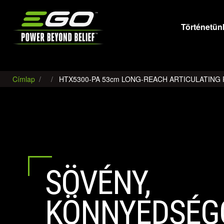
EGO
Történetün
Címlap
HTX5300-PA 53cm LONG-REACH ARTICULATING
SÖVÉNY,
KÖNNYEDSÉG