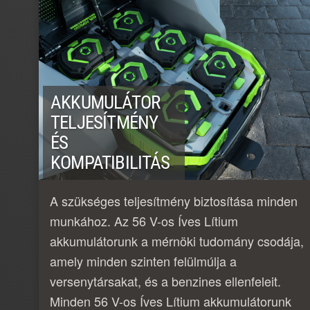
AKKUMULÁTOR
TELJESÍTMÉNY
ÉS
KOMPATIBILITÁS
A szükséges teljesítmény biztosítása minden
munkához. Az 56 V-os Íves Lítium
akkumulátorunk a mérnöki tudomány csodája,
amely minden szinten felülmúlja a
versenytársakat, és a benzines ellenfeleit.
Minden 56 V-os Íves Lítium akkumulátorunk