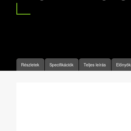
Részletek
Specifikációk
Teljes leírás
Előnyök