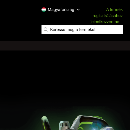
Magyarország
A termék
regisztrálásához
jelentkezzen be
​
​