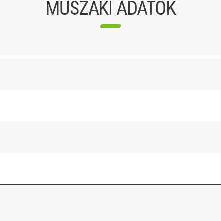
MŰSZAKI ADATOK