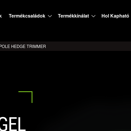
k
Termékcsaládok
Termékkínálat
Hol Kapható
 POLE HEDGE TRIMMER
GEL