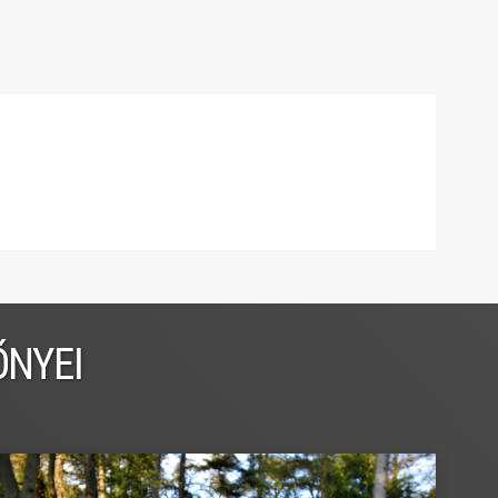
ŐNYEI