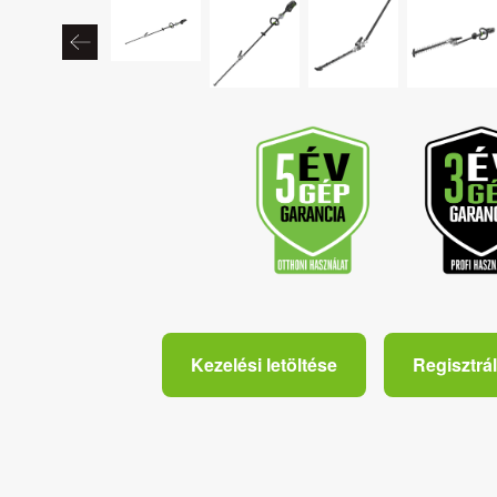
Kezelési letöltése
Regisztrál