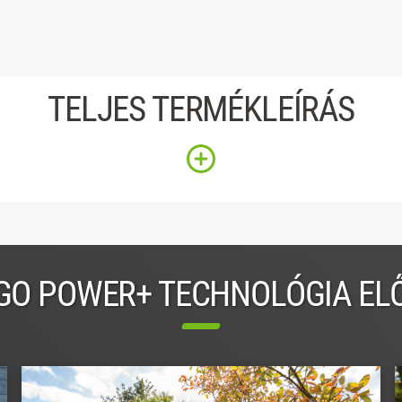
TELJES TERMÉKLEÍRÁS
GO POWER+ TECHNOLÓGIA EL