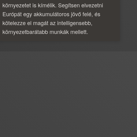
környezetet is kímélik. Segítsen elvezetni
Európát egy akkumulátoros jövő felé, és
kötelezze el magát az intelligensebb,
környezetbarátabb munkák mellett.