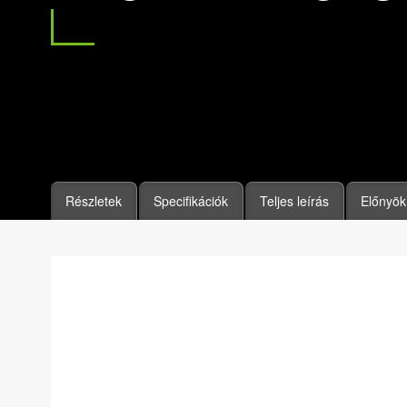
Részletek
Specifikációk
Teljes leírás
Előnyök