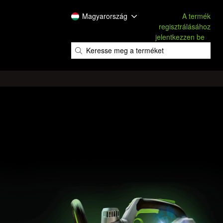
Magyarország
A termék
regisztrálásához
jelentkezzen be
​
​