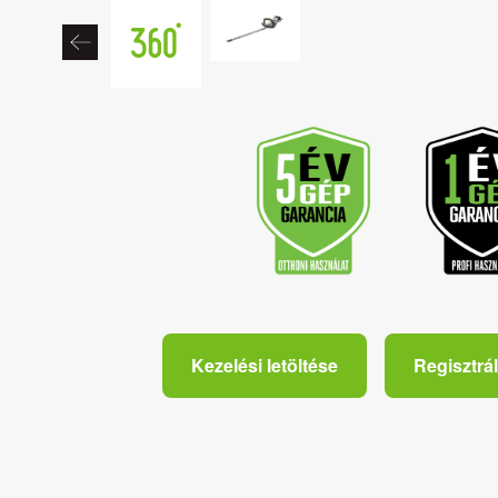
Kezelési letöltése
Regisztrál