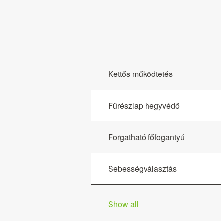
Kettős működtetés
Fűrészlap hegyvédő
Forgatható főfogantyú
Sebességválasztás
Show all