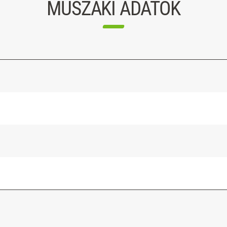
MŰSZAKI ADATOK