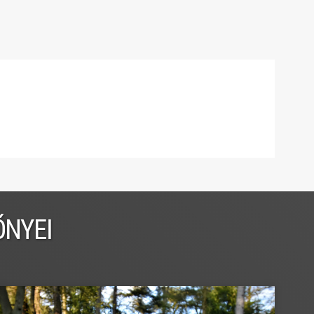
ŐNYEI