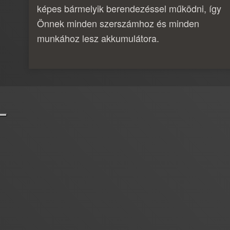
képes bármelyik berendezéssel működni, így
Önnek minden szerszámhoz és minden
munkához lesz akkumulátora.