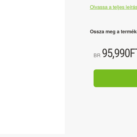
Olvassa a teljes leírás
Ossza meg a termék
95,990
F
BR