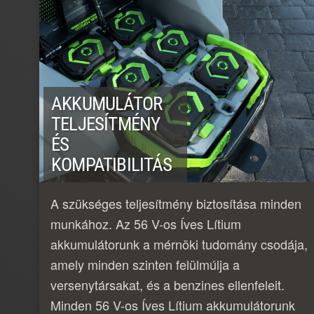
AKKUMULÁTOR
TELJESÍTMÉNY
ÉS
KOMPATIBILITÁS
A szükséges teljesítmény biztosítása minden
munkához. Az 56 V-os Íves Lítium
akkumulátorunk a mérnöki tudomány csodája,
amely minden szinten felülmúlja a
versenytársakat, és a benzines ellenfeleit.
Minden 56 V-os Íves Lítium akkumulátorunk