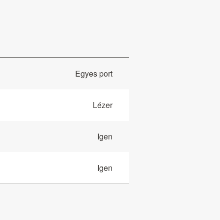
Egyes port
Lézer
Igen
Igen