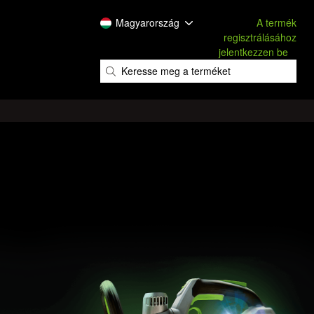
Magyarország
A termék
regisztrálásához
jelentkezzen be
​
​