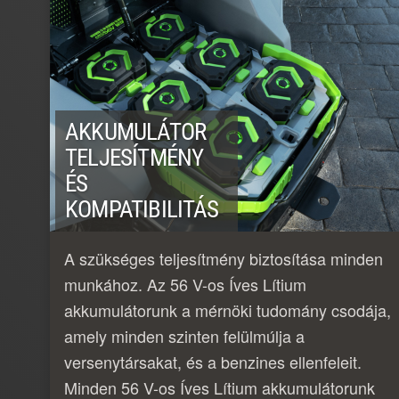
AKKUMULÁTOR
TELJESÍTMÉNY
ÉS
KOMPATIBILITÁS
A szükséges teljesítmény biztosítása minden
munkához. Az 56 V-os Íves Lítium
akkumulátorunk a mérnöki tudomány csodája,
amely minden szinten felülmúlja a
versenytársakat, és a benzines ellenfeleit.
Minden 56 V-os Íves Lítium akkumulátorunk