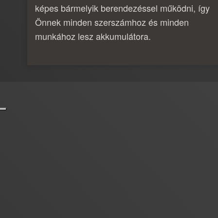
képes bármelyik berendezéssel működni, így
Önnek minden szerszámhoz és minden
munkához lesz akkumulátora.