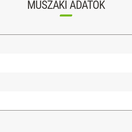
MŰSZAKI ADATOK