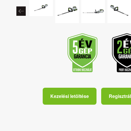
Kezelési letöltése
Regisztrál