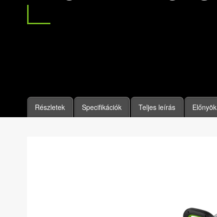
Részletek
Specifikációk
Teljes leírás
Előnyök