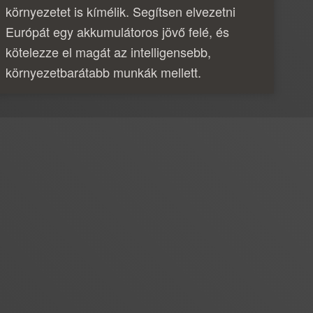
környezetet is kímélik. Segítsen elvezetni
Európát egy akkumulátoros jövő felé, és
kötelezze el magát az intelligensebb,
környezetbarátabb munkák mellett.