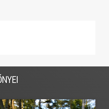
ŐNYEI