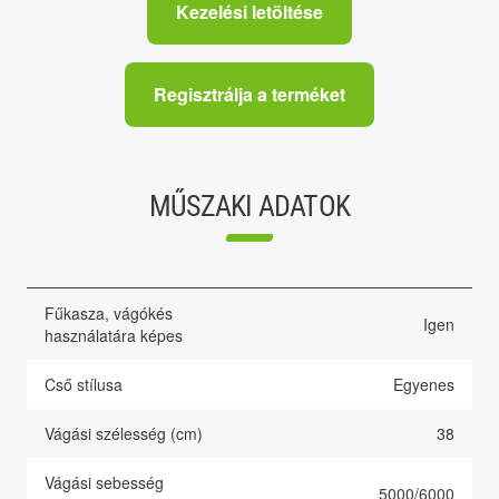
Kezelési letöltése
Regisztrálja a terméket
MŰSZAKI ADATOK
Fűkasza, vágókés
Igen
használatára képes
Cső stílusa
Egyenes
Vágási szélesség (cm)
38
Vágási sebesség
5000/6000