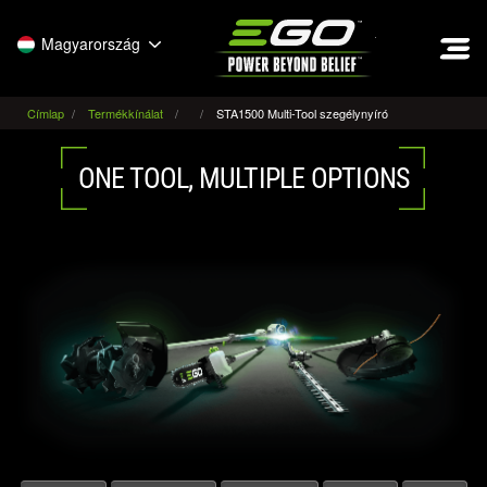
EGO
Magyarország
Címlap
Termékkínálat
STA1500 Multi-Tool szegélynyíró
ONE TOOL, MULTIPLE OPTIONS