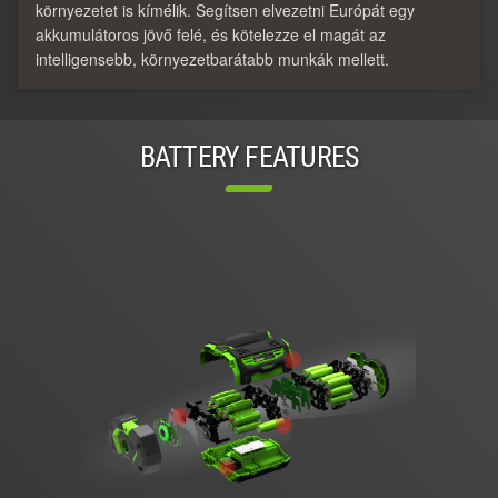
környezetet is kímélik. Segítsen elvezetni Európát egy
akkumulátoros jövő felé, és kötelezze el magát az
intelligensebb, környezetbarátabb munkák mellett.
BATTERY FEATURES