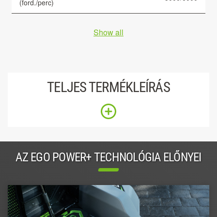
(ford./perc)
Show all
TELJES TERMÉKLEÍRÁS
AZ EGO POWER+ TECHNOLÓGIA ELŐNYEI