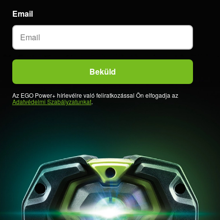
Email
Az EGO Power+ hírlevélre való feliratkozással Ön elfogadja az
Adatvédelmi Szabályzatunkat
.