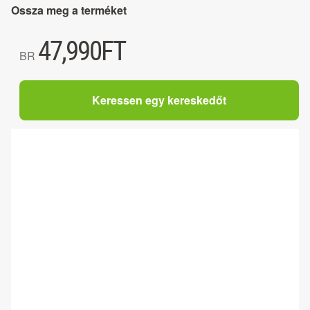
Ossza meg a terméket
47,990
FT
BR
Keressen egy kereskedőt