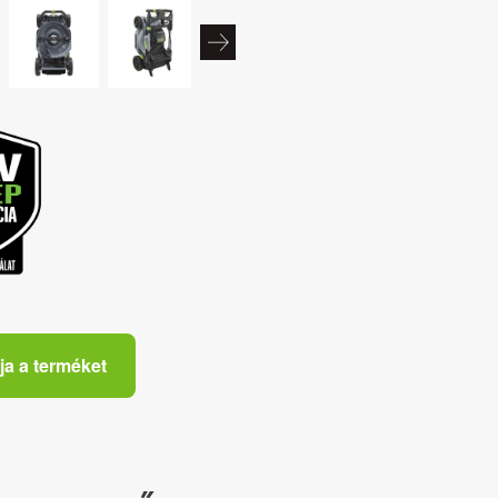
ja a terméket