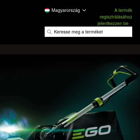
Magyarország
A termék
regisztrálásához
jelentkezzen be
​
​