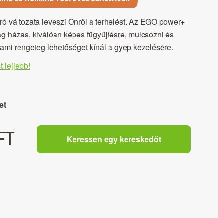
 változata leveszi Önről a terhelést. Az EGO power+
házas, kiválóan képes fűgyűjtésre, mulcsozni és
, ami rengeteg lehetőséget kínál a gyep kezelésére.
t lejjebb!
et
FT
Keressen egy kereskedőt