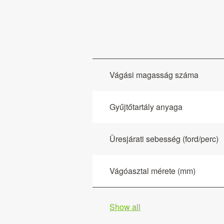
Vágási magasság száma
Gyűjtőtartály anyaga
Üresjárati sebesség (ford/perc)
Vágóasztal mérete (mm)
Show all