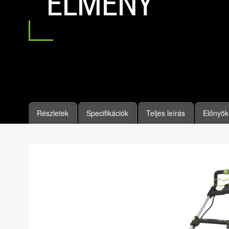
ÉLMÉNY
Részletek
Specifikációk
Teljes leírás
Előnyök