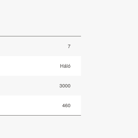
7
Háló
3000
460