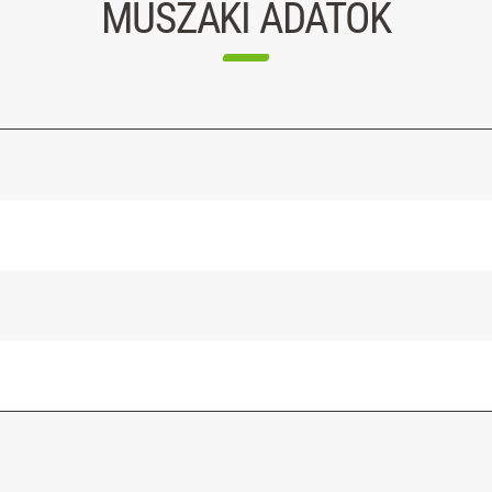
MŰSZAKI ADATOK