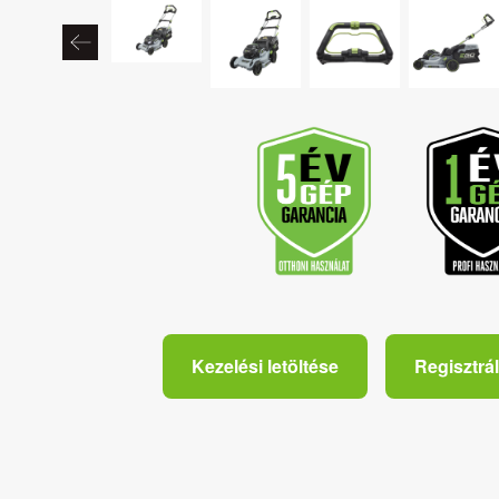
Kezelési letöltése
Regisztrál