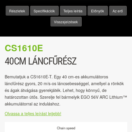
Részletek
Specifikációk
Teljes leírás
Előnyök
Az erő
Visszajelzések
CS1610E
40CM LÁNCFŰRÉSZ
Bemutatjuk a CS1610E-T. Egy 40 cm-es akkumulátoros
láncfűrész gyors, 20 m/s-os láncsebességgel, amellyel a rönkök
és ágak átvágása gyerekjáték. Lehet, hogy könnyű, de
határozottan ütős. Szerelje fel bármelyik EGO 56V ARC Lithium™
akkumulátorral az induláshoz.
Olvassa a teljes leírást lejjebb!
Chain speed