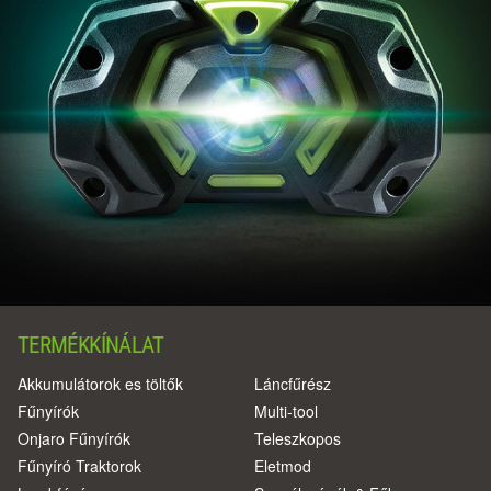
TERMÉKKÍNÁLAT
Akkumulátorok es töltők
Láncfűrész
Fűnyírók
Multi-tool
Onjaro Fűnyírók
Teleszkopos
Fűnyíró Traktorok
Eletmod