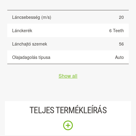
Láncsebesség (m/s)
20
Lánckerék
6 Teeth
Lánchajtó szemek
56
Olajadagolás típusa
Auto
Show all
TELJES TERMÉKLEÍRÁS