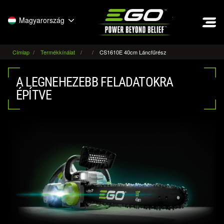
EGO
Magyarország
Címlap
Termékkínálat
CS1610E 40cm Láncfűrész
A LEGNEHEZEBB FELADATOKRA
ÉPÍTVE