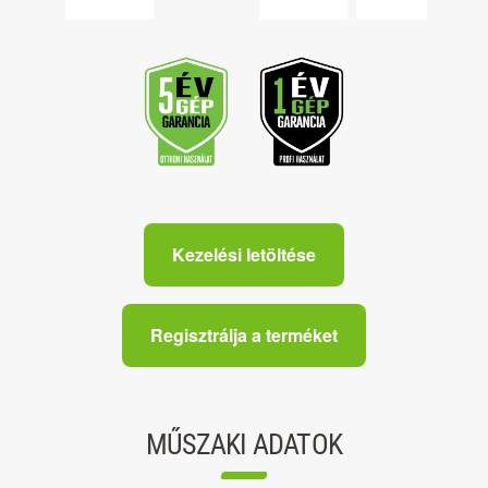
Kezelési letöltése
Regisztrálja a terméket
MŰSZAKI ADATOK