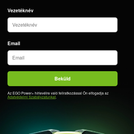
Vezetéknév
Email
Az EGO Power+ hírlevélre való feliratkozással Ön elfogadja az
Adatvédelmi Szabályzatunkat
.