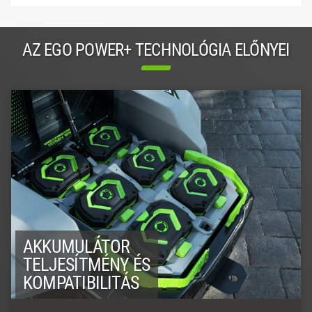
AZ EGO POWER+ TECHNOLÓGIA ELŐNYEI
AKKUMULÁTOR
TELJESÍTMÉNY ÉS
KOMPATIBILITÁS