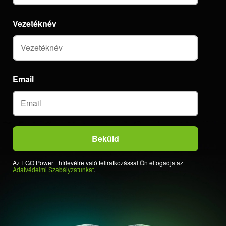
Vezetéknév
Email
Az EGO Power+ hírlevélre való feliratkozással Ön elfogadja az
Adatvédelmi Szabályzatunkat
.