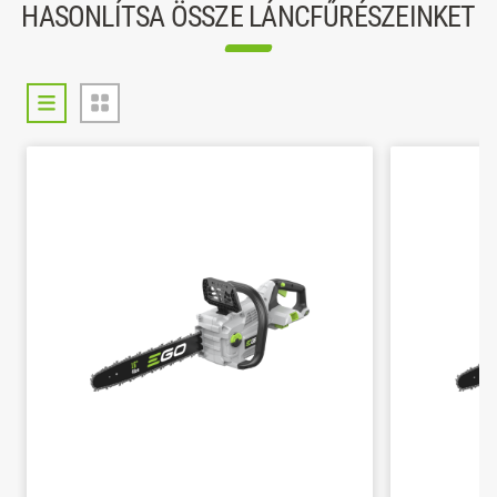
HASONLÍTSA ÖSSZE LÁNCFŰRÉSZEINKET