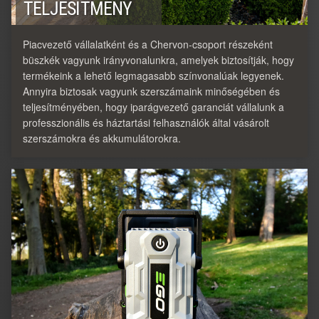
TELJESÍTMÉNY
Piacvezető vállalatként és a Chervon-csoport részeként
büszkék vagyunk irányvonalunkra, amelyek biztosítják, hogy
termékeink a lehető legmagasabb színvonalúak legyenek.
Annyira biztosak vagyunk szerszámaink minőségében és
teljesítményében, hogy iparágvezető garanciát vállalunk a
professzionális és háztartási felhasználók által vásárolt
szerszámokra és akkumulátorokra.