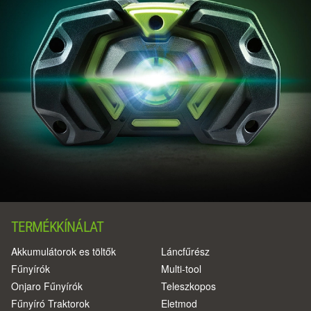
TERMÉKKÍNÁLAT
Akkumulátorok es töltők
Láncfűrész
Fűnyírók
Multi-tool
Onjaro Fűnyírók
Teleszkopos
Fűnyíró Traktorok
Eletmod