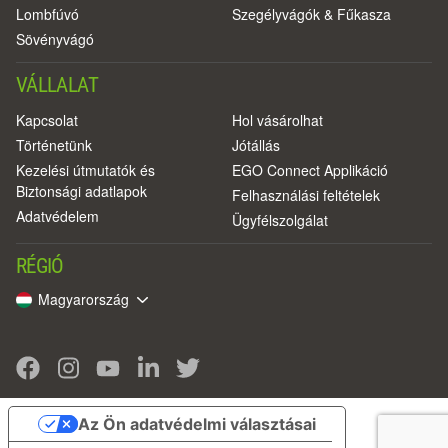
Lombfúvó
Szegélyvágók & Fűkasza
Sövényvágó
VÁLLALAT
Kapcsolat
Hol vásárolhat
Történetünk
Jótállás
Kezelési útmutatók és
EGO Connect Applikáció
Biztonsági adatlapok
Felhasználási feltételek
Adatvédelem
Ügyfélszolgálat
RÉGIÓ
Magyarország
Az Ön adatvédelmi választásai