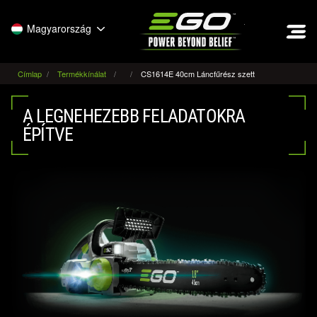
EGO
Magyarország
Címlap
Termékkínálat
CS1614E 40cm Láncfűrész szett
A LEGNEHEZEBB FELADATOKRA
ÉPÍTVE