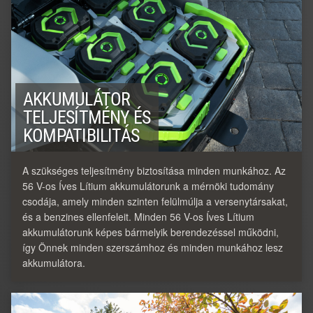
AKKUMULÁTOR
TELJESÍTMÉNY ÉS
KOMPATIBILITÁS
A szükséges teljesítmény biztosítása minden munkához. Az
56 V-os Íves Lítium akkumulátorunk a mérnöki tudomány
csodája, amely minden szinten felülmúlja a versenytársakat,
és a benzines ellenfeleit. Minden 56 V-os Íves Lítium
akkumulátorunk képes bármelyik berendezéssel működni,
így Önnek minden szerszámhoz és minden munkához lesz
akkumulátora.