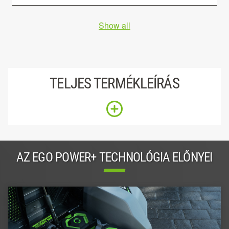
Show all
TELJES TERMÉKLEÍRÁS
AZ EGO POWER+ TECHNOLÓGIA ELŐNYEI