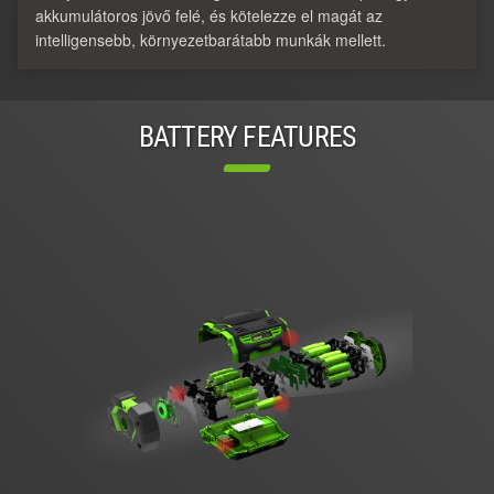
akkumulátoros jövő felé, és kötelezze el magát az
intelligensebb, környezetbarátabb munkák mellett.
BATTERY FEATURES