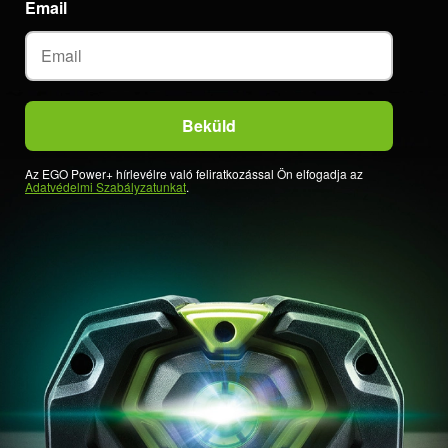
Email
Az EGO Power+ hírlevélre való feliratkozással Ön elfogadja az
Adatvédelmi Szabályzatunkat
.