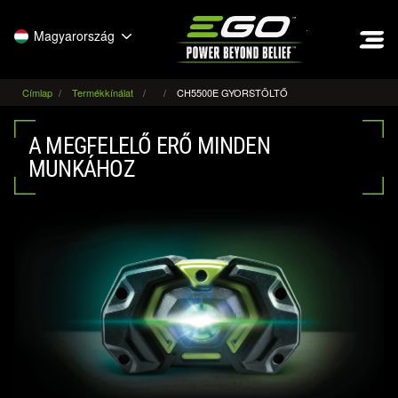
EGO
Magyarország
Címlap
Termékkínálat
CH5500E GYORSTÖLTŐ
A MEGFELELŐ ERŐ MINDEN
MUNKÁHOZ