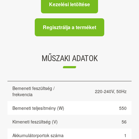
Kezelési letöltése
Regisztrálja a terméket
MŰSZAKI ADATOK
Bemeneti feszültség /
220-240V, 50Hz
frekvencia
Bemeneti teljesítmény (W)
550
Kimeneti feszültség (V)
56
Akkumulátorportok száma
1