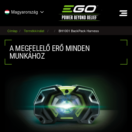
EGO
Magyarország
Címlap
Termékkínálat
BH1001 BackPack Harness
A MEGFELELŐ ERŐ MINDEN
MUNKÁHOZ