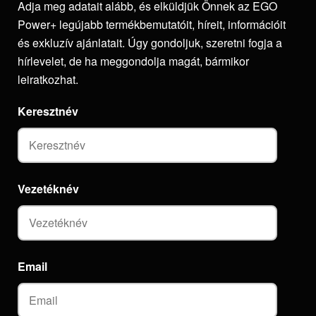
Adja meg adatait alább, és elküldjük Önnek az EGO
Power+ legújabb termékbemutatóit, híreit, információit
és exkluzív ajánlatait. Úgy gondoljuk, szeretni fogja a
hírlevelet, de ha meggondolja magát, bármikor
leiratkozhat.
Keresztnév
Vezetéknév
Email