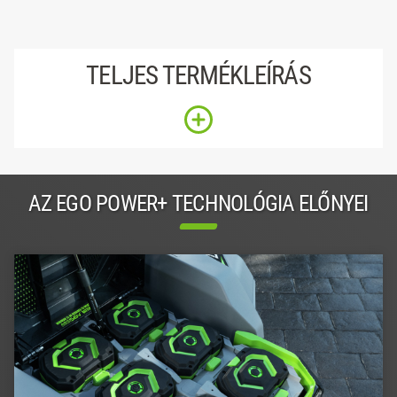
TELJES TERMÉKLEÍRÁS
AZ EGO POWER+ TECHNOLÓGIA ELŐNYEI