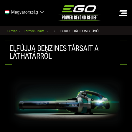
EGO
Magyarország
Címlap
Termékkínálat
LB6000E HÁTI LOMBFÚVÓ
ELFÚJJA BENZINES TÁRSAIT A
LÁTHATÁRRÓL