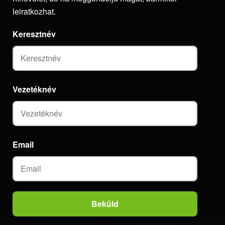
leiratkozhat.
Keresztnév
Vezetéknév
Email