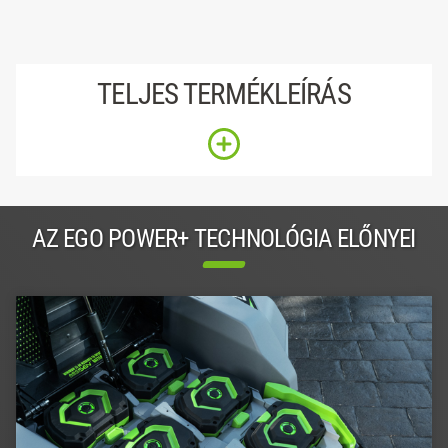
TELJES TERMÉKLEÍRÁS
AZ EGO POWER+ TECHNOLÓGIA ELŐNYEI