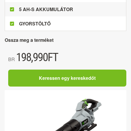
5 AH-S AKKUMULÁTOR
GYORSTÖLTŐ
Ossza meg a terméket
198,990
FT
BR
Keressen egy kereskedőt