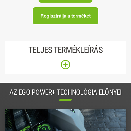
Regisztrálja a terméket
TELJES TERMÉKLEÍRÁS
AZ EGO POWER+ TECHNOLÓGIA ELŐNYEI