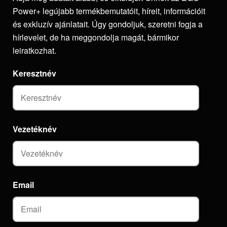
Power+ legújabb termékbemutatóit, híreit, információit
és exkluzív ajánlatait. Úgy gondoljuk, szeretni fogja a
hírlevelet, de ha meggondolja magát, bármikor
leiratkozhat.
Keresztnév
Vezetéknév
Email