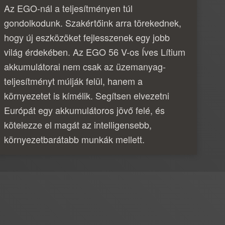
Az EGO-nál a teljesítményen túl
gondolkodunk. Szakértőink arra törekednek,
hogy új eszközöket fejlesszenek egy jobb
világ érdekében. Az EGO 56 V-os Íves Lítium
akkumulátorai nem csak az üzemanyag-
teljesítményt múlják felül, hanem a
környezetet is kímélik. Segítsen elvezetni
Európát egy akkumulátoros jövő felé, és
kötelezze el magát az intelligensebb,
környezetbarátabb munkák mellett.