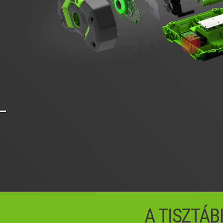
A TISZTÁB