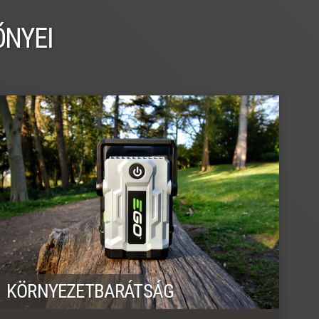
ŐNYEI
KÖRNYEZETBARÁTSÁG