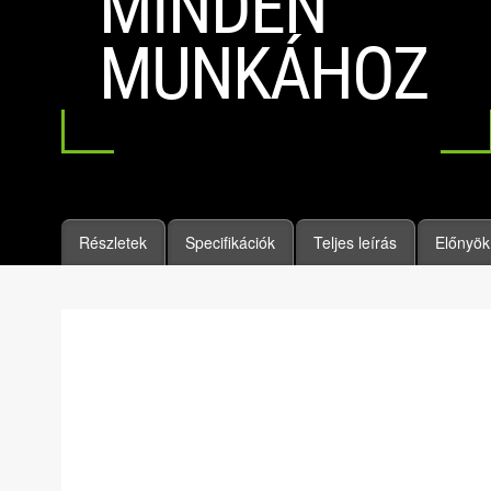
MINDEN
MUNKÁHOZ
Részletek
Specifikációk
Teljes leírás
Előnyök