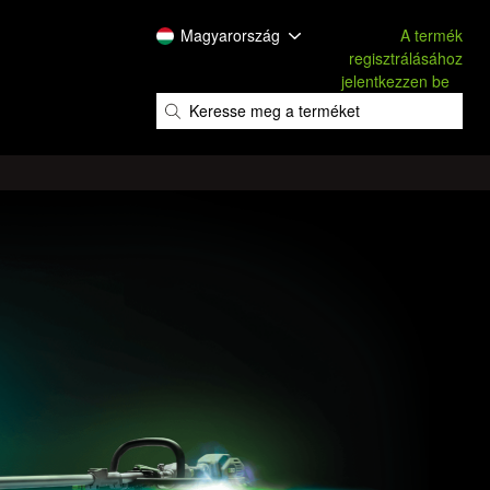
Magyarország
A termék
regisztrálásához
jelentkezzen be
​
​