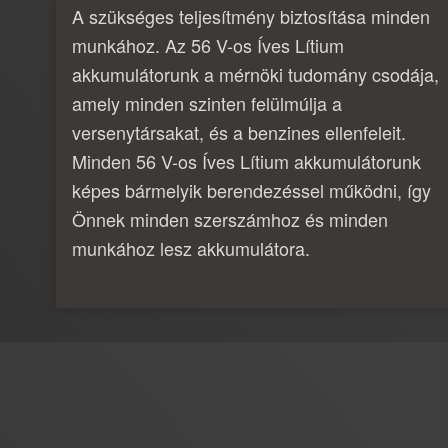
A szükséges teljesítmény biztosítása minden
munkához. Az 56 V-os Íves Lítium
akkumulátorunk a mérnöki tudomány csodája,
amely minden szinten felülmúlja a
versenytársakat, és a benzines ellenfeleit.
Minden 56 V-os Íves Lítium akkumulátorunk
képes bármelyik berendezéssel működni, így
Önnek minden szerszámhoz és minden
munkához lesz akkumulátora.