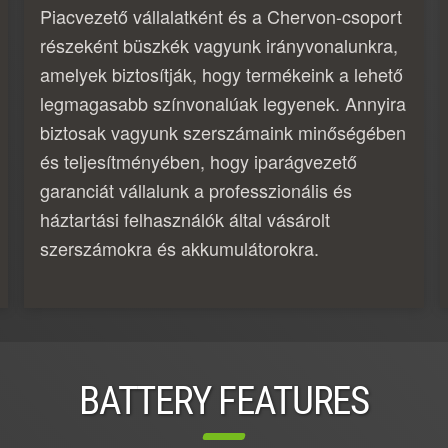
Piacvezető vállalatként és a Chervon-csoport
részeként büszkék vagyunk irányvonalunkra,
amelyek biztosítják, hogy termékeink a lehető
legmagasabb színvonalúak legyenek. Annyira
biztosak vagyunk szerszámaink minőségében
és teljesítményében, hogy iparágvezető
garanciát vállalunk a professzionális és
háztartási felhasználók által vásárolt
szerszámokra és akkumulátorokra.
BATTERY FEATURES