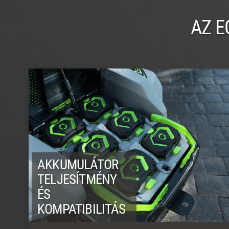
AZ E
AKKUMULÁTOR
TELJESÍTMÉNY
ÉS
KOMPATIBILITÁS