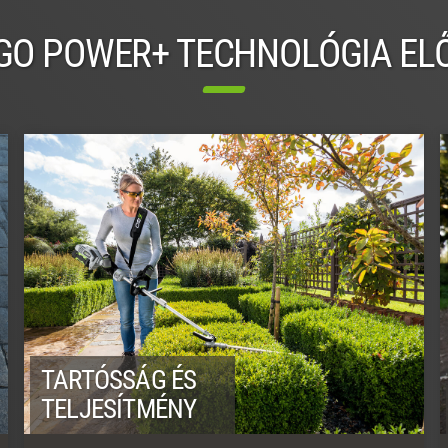
GO POWER+ TECHNOLÓGIA EL
TARTÓSSÁG ÉS
TELJESÍTMÉNY