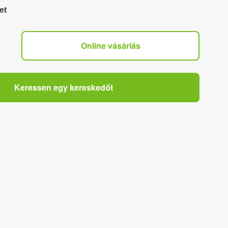
et
Online vásárlás
Keressen egy kereskedőt