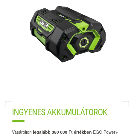
INGYENES AKKUMULÁTOROK
Vásároljon
legalább 380 000 Ft értékben
EGO Power+