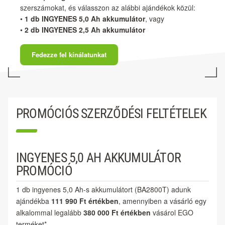
szerszámokat, és válasszon az alábbi ajándékok közül:
•
1 db INGYENES 5,0 Ah akkumulátor
, vagy
•
2 db INGYENES 2,5 Ah akkumulátor
Fedezze fel kínálatunkat
PROMÓCIÓS SZERZŐDÉSI FELTÉTELEK
INGYENES 5,0 AH AKKUMULÁTOR
PROMÓCIÓ
1 db ingyenes 5,0 Ah-s akkumulátort (BA2800T) adunk
ajándékba
111 990 Ft értékben
, amennyiben a vásárló egy
alkalommal legalább
380 000 Ft értékben
vásárol EGO
terméket*.