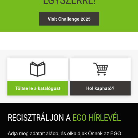
EGYSZERRE!
Visit Challenge 2025
Töltse le a katalógust
Hol kapható?
REGISZTRÁLJON A
EGO HÍRLEVÉL
Adja meg adatait alább, és elküldjük Önnek az EGO