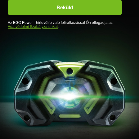
Az EGO Power+ hírlevélre való feliratkozással Ön elfogadja az
Adatvédelmi Szabályzatunkat
.