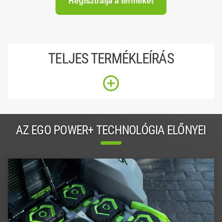
Regisztrálja a terméket
TELJES TERMÉKLEÍRÁS
AZ EGO POWER+ TECHNOLÓGIA ELŐNYEI