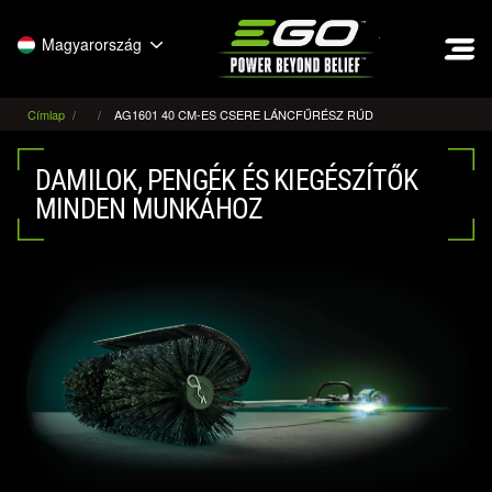
EGO
Magyarország
Címlap
AG1601 40 CM-ES CSERE LÁNCFŰRÉSZ RÚD
DAMILOK, PENGÉK ÉS KIEGÉSZÍTŐK
MINDEN MUNKÁHOZ