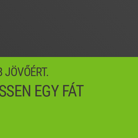
B JÖVŐÉRT.
SSEN EGY FÁT