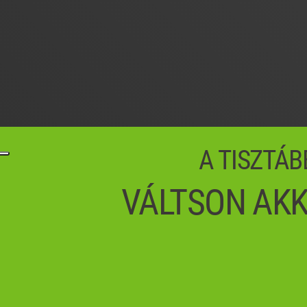
A TISZTÁB
VÁLTSON AKK