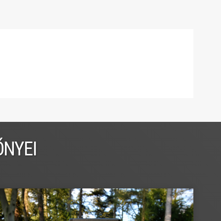
ŐNYEI