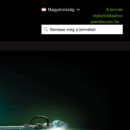
Magyarország
A termék
regisztrálásához
jelentkezzen be
​
​