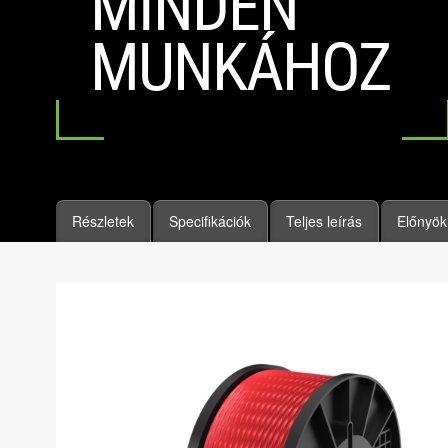
MINDEN
MUNKÁHOZ
Részletek
Specifikációk
Teljes leírás
Előnyök