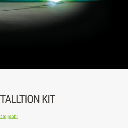
TALLTION KIT
t lejjebb!