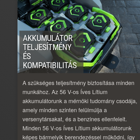
AKKUMULÁTOR
TELJESÍTMÉNY
ÉS
KOMPATIBILITÁS
A szükséges teljesítmény biztosítása minden
munkához. Az 56 V-os Íves Lítium
akkumulátorunk a mérnöki tudomány csodája,
amely minden szinten felülmúlja a
versenytársakat, és a benzines ellenfeleit.
Minden 56 V-os Íves Lítium akkumulátorunk
képes bármelyik berendezéssel működni, így