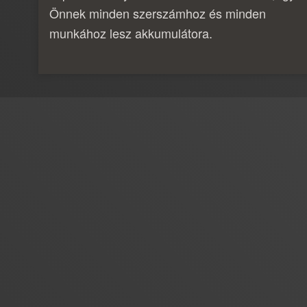
Önnek minden szerszámhoz és minden
munkához lesz akkumulátora.