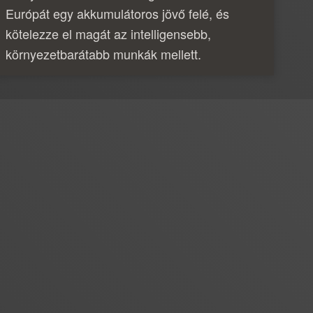
Európát egy akkumulátoros jövő felé, és
kötelezze el magát az intelligensebb,
környezetbarátabb munkák mellett.