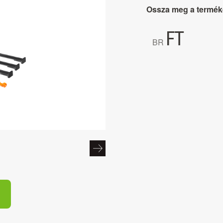
Ossza meg a termék
FT
BR