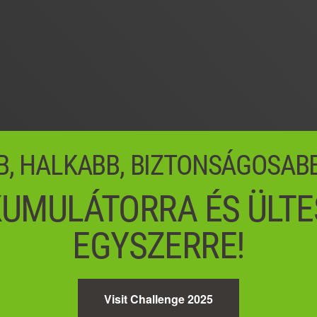
B, HALKABB, BIZTONSÁGOSAB
UMULÁTORRA ÉS ÜLTE
EGYSZERRE!
Visit Challenge 2025