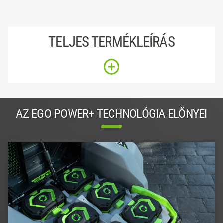
TELJES TERMÉKLEÍRÁS
AZ EGO POWER+ TECHNOLÓGIA ELŐNYEI