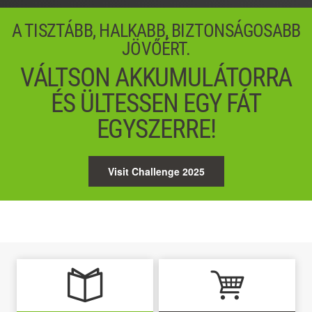
A TISZTÁBB, HALKABB, BIZTONSÁGOSABB
JÖVŐÉRT.
VÁLTSON AKKUMULÁTORRA
ÉS ÜLTESSEN EGY FÁT
EGYSZERRE!
Visit Challenge 2025