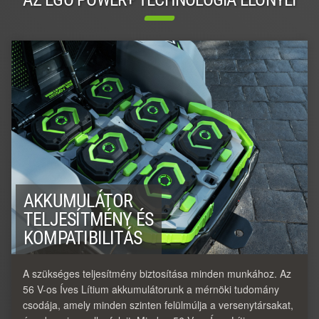
AKKUMULÁTOR
TELJESÍTMÉNY ÉS
KOMPATIBILITÁS
A szükséges teljesítmény biztosítása minden munkához. Az
56 V-os Íves Lítium akkumulátorunk a mérnöki tudomány
csodája, amely minden szinten felülmúlja a versenytársakat,