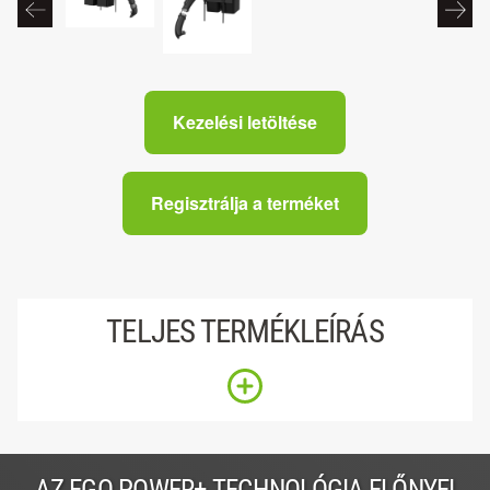
Kezelési letöltése
Regisztrálja a terméket
TELJES TERMÉKLEÍRÁS
AZ EGO POWER+ TECHNOLÓGIA ELŐNYEI