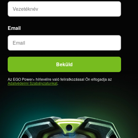
Email
Az EGO Power+ hírlevélre való feliratkozással Ön elfogadja az
Adatvédelmi Szabályzatunkat
.