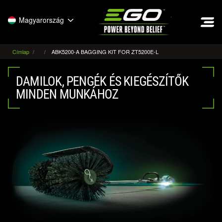
EGO
Magyarország
Címlap
ABK5200-A BAGGING KIT FOR ZT5200E-L
DAMILOK, PENGÉK ÉS KIEGÉSZÍTŐK
MINDEN MUNKÁHOZ