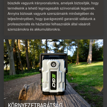
büszkék vagyunk irányvonalunkra, amelyek biztosítják, hogy
termékeink a lehető legmagasabb színvonalúak legyenek.
Annyira biztosak vagyunk szerszámaink minőségében és
teljesítményében, hogy iparágvezető garanciát vállalunk a
professzionális és háztartási felhasználók által vásárolt
szerszámokra és akkumulátorokra.
KÖRNYEZETBARÁTSÁG