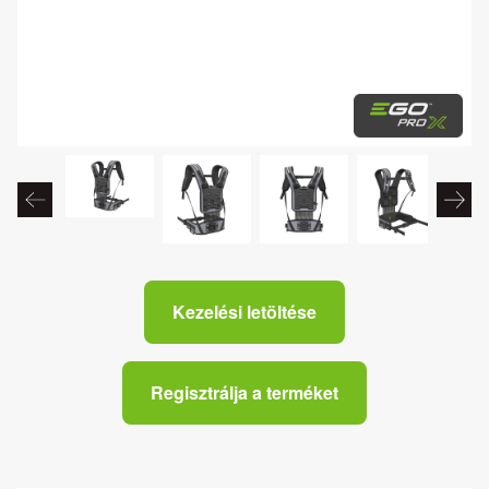
Kezelési letöltése
Regisztrálja a terméket