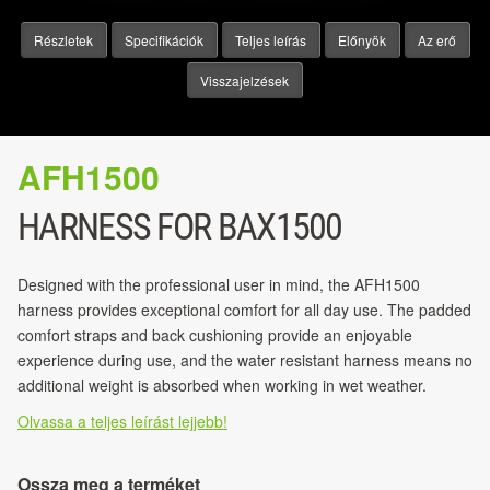
Részletek
Specifikációk
Teljes leírás
Előnyök
Az erő
Visszajelzések
AFH1500
HARNESS FOR BAX1500
Designed with the professional user in mind, the AFH1500
harness provides exceptional comfort for all day use. The padded
comfort straps and back cushioning provide an enjoyable
experience during use, and the water resistant harness means no
additional weight is absorbed when working in wet weather.
Olvassa a teljes leírást lejjebb!
Ossza meg a terméket