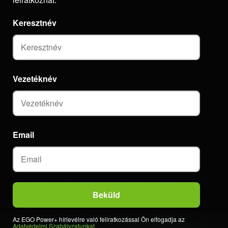
Keresztnév
Vezetéknév
Email
Az EGO Power+ hírlevélre való feliratkozással Ön elfogadja az
Adatvédelmi Szabályzatunkat
.