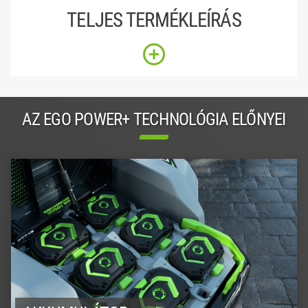
TELJES TERMÉKLEÍRÁS
AZ EGO POWER+ TECHNOLÓGIA ELŐNYEI