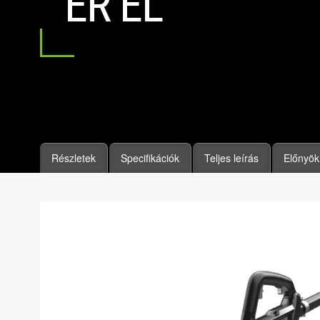
ÉR EL
Részletek
Specifikációk
Teljes leírás
Előnyök