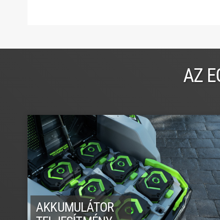
AZ E
AKKUMULÁTOR