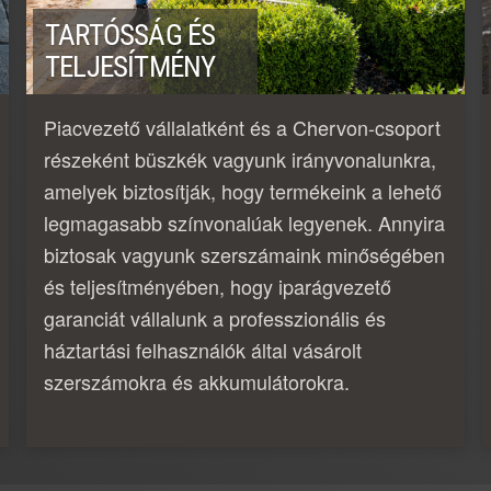
TARTÓSSÁG ÉS
TELJESÍTMÉNY
Piacvezető vállalatként és a Chervon-csoport
részeként büszkék vagyunk irányvonalunkra,
amelyek biztosítják, hogy termékeink a lehető
legmagasabb színvonalúak legyenek. Annyira
biztosak vagyunk szerszámaink minőségében
és teljesítményében, hogy iparágvezető
garanciát vállalunk a professzionális és
háztartási felhasználók által vásárolt
szerszámokra és akkumulátorokra.