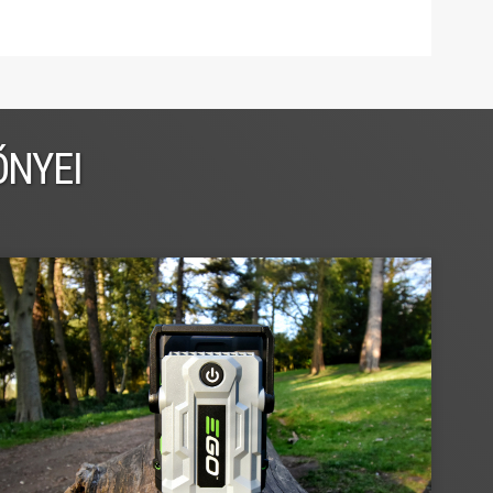
ŐNYEI