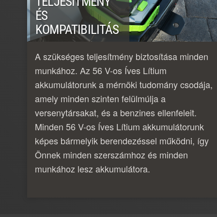
TELJESÍTMÉNY
ÉS
KOMPATIBILITÁS
A szükséges teljesítmény biztosítása minden
munkához. Az 56 V-os Íves Lítium
akkumulátorunk a mérnöki tudomány csodája,
amely minden szinten felülmúlja a
versenytársakat, és a benzines ellenfeleit.
Minden 56 V-os Íves Lítium akkumulátorunk
képes bármelyik berendezéssel működni, így
Önnek minden szerszámhoz és minden
munkához lesz akkumulátora.