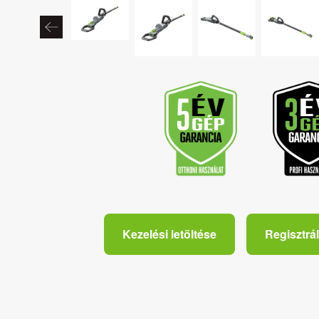
Kezelési letöltése
Regisztrál