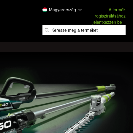
Magyarország
A termék
regisztrálásához
jelentkezzen be
​
​