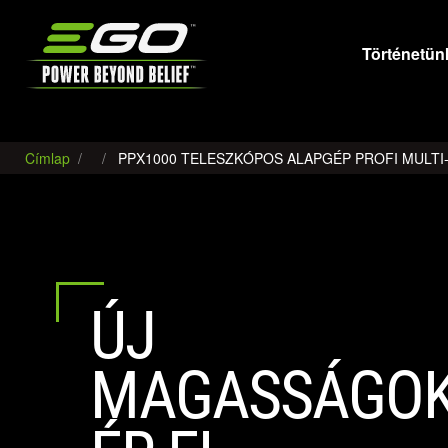
EGO
Történetün
Címlap
PPX1000 TELESZKÓPOS ALAPGÉP PROFI MULT
ÚJ
MAGASSÁGO